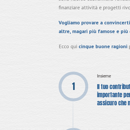
finanziare attività e progetti riv
Vogliamo provare a convincerti 
altre, magari più famose e più 
Ecco qui
cinque buone ragioni
Insieme
Il tuo contrib
importante per
assicuro che n