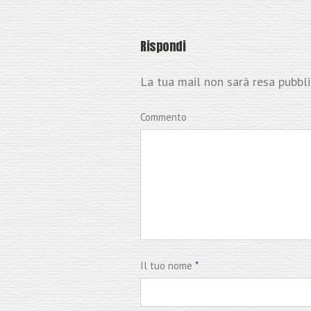
Rispondi
La tua mail non sarà resa pubbl
Commento
Il tuo nome
*