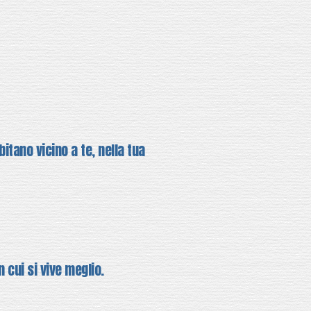
bitano vicino a te, nella tua
n cui si vive meglio.