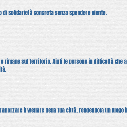
 di solidarietà concreta senza spendere niente.
to rimane sul territorio. Aiuti le persone in difficoltà che a
ità.
rafforzare il welfare della tua città, rendendola un luogo i