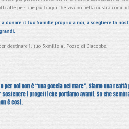
olti alle persone più fragili che vivono nella nostra comunità
a donare il tuo 5xmille proprio a noi, a scegliere la nost
grandi.
per destinare il tuo 5xmille al Pozzo di Giacobbe.
uto per noi non è “una goccia nel mare”. Siamo una realtà 
 sostenere i progetti che portiamo avanti. So che sembra 
on è così.