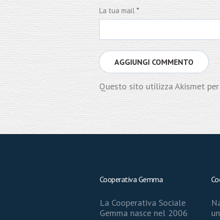
La tua mail
*
Questo sito utilizza Akismet per
Cooperativa Gemma
Co
La Cooperativa Sociale
Na
Gemma nasce nel 2006
un