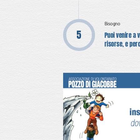
Bisogno
Puoi venire a 
risorse, e per