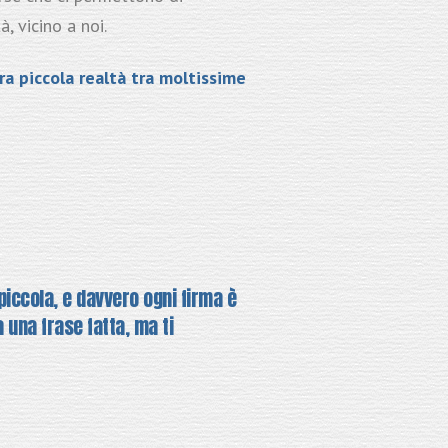
, vicino a noi.
ra piccola realtà tra moltissime
piccola, e davvero ogni firma è
una frase fatta, ma ti