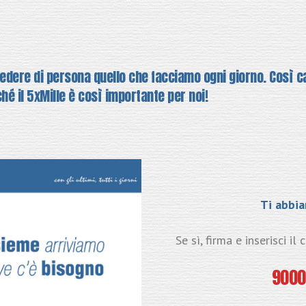
vedere di persona quello che facciamo ogni giorno. Così 
ché il 5xMille è così importante per noi!
Ti abbi
Se sì, firma e inserisci il
900