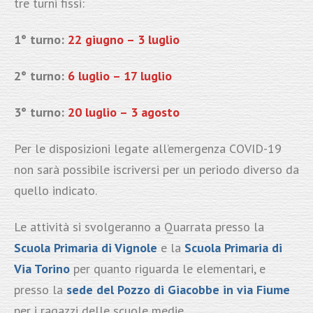
tre turni fissi:
1° turno:
22 giugno – 3 luglio
2° turno:
6 luglio – 17 luglio
3° turno:
20 luglio – 3 agosto
Per le disposizioni legate all’emergenza COVID-19
non sarà possibile iscriversi per un periodo diverso da
quello indicato.
Le attività si svolgeranno a Quarrata presso la
Scuola Primaria di Vignole
e la
Scuola Primaria di
Via Torino
per quanto riguarda le elementari, e
presso la
sede del Pozzo di Giacobbe in via Fiume
per i ragazzi delle scuole medie.