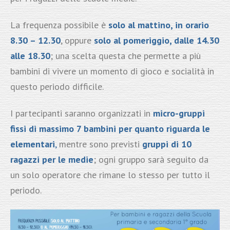
La frequenza possibile è
solo al mattino, in orario
8.30 – 12.30
, oppure
solo al pomeriggio, dalle 14.30
alle 18.30
; una scelta questa che permette a più
bambini di vivere un momento di gioco e socialità in
questo periodo difficile.
I partecipanti saranno organizzati in
micro-gruppi
fissi di massimo 7 bambini per quanto riguarda le
elementari
,
mentre sono previsti
gruppi di 10
ragazzi
per le medie
; ogni gruppo sarà seguito da
un solo operatore che rimane lo stesso per tutto il
periodo.