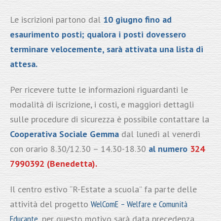
Le iscrizioni partono dal
10 giugno fino ad
esaurimento posti; qualora i posti dovessero
terminare velocemente, sarà attivata una lista di
attesa.
Per ricevere tutte le informazioni riguardanti le
modalità di iscrizione, i costi, e maggiori dettagli
sulle procedure di sicurezza è possibile contattare la
Cooperativa Sociale Gemma
dal lunedì al venerdì
con orario 8.30/12.30 – 14.30-18.30
al numero
324
7990392 (Benedetta).
Il centro estivo “R-Estate a scuola” fa parte delle
attività del progetto
WelComE – Welfare e Comunità
Educante
, per questo motivo sarà data precedenza