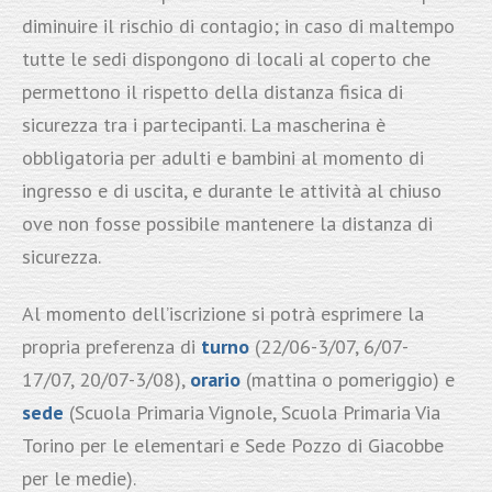
diminuire il rischio di contagio; in caso di maltempo
tutte le sedi dispongono di locali al coperto che
permettono il rispetto della distanza fisica di
sicurezza tra i partecipanti. La mascherina è
obbligatoria per adulti e bambini al momento di
ingresso e di uscita, e durante le attività al chiuso
ove non fosse possibile mantenere la distanza di
sicurezza.
Al momento dell’iscrizione si potrà esprimere la
propria preferenza di
turno
(22/06-3/07, 6/07-
17/07, 20/07-3/08),
orario
(mattina o pomeriggio) e
sede
(Scuola Primaria Vignole, Scuola Primaria Via
Torino per le elementari e Sede Pozzo di Giacobbe
per le medie).