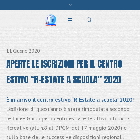
11 Giugno 2020
APERTE LE ISCRIZIONI PER IL CENTRO
ESTIVO “R-ESTATE A SCUOLA” 2020
È in arrivo il centro estivo “R-Estate a scuola” 2020!
L’edizione di quest’anno è stata rimodulata secondo
le Linee Guida per i centri estivi e le attività ludico-
ricreative (all. n.8 al DPCM del 17 maggio 2020) e
sulla base delle successive disposizioni regionali.