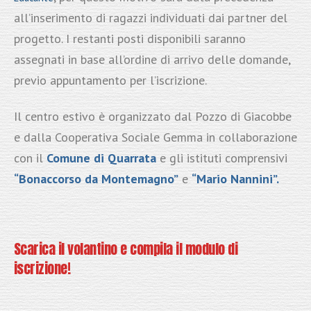
all’inserimento di ragazzi individuati dai partner del
progetto. I restanti posti disponibili saranno
assegnati in base all’ordine di arrivo delle domande,
previo appuntamento per l’iscrizione.
Il centro estivo è organizzato dal Pozzo di Giacobbe
e dalla Cooperativa Sociale Gemma in collaborazione
con il
Comune di Quarrata
e gli istituti comprensivi
“Bonaccorso da Montemagno”
e
“Mario Nannini”.
Scarica il volantino e compila il modulo di
iscrizione!