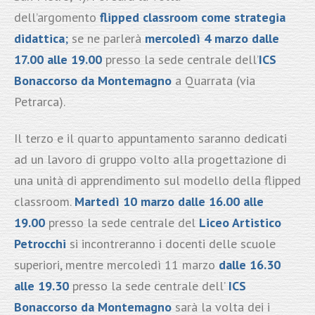
dell’argomento
flipped classroom come strategia
didattica
;
se ne parlerà
mercoledì 4 marzo dalle
17.00 alle 19.00
presso la sede centrale dell’
ICS
Bonaccorso da Montemagno
a Quarrata (via
Petrarca).
Il terzo e il quarto appuntamento saranno dedicati
ad un lavoro di gruppo volto alla progettazione di
una unità di apprendimento sul modello della flipped
classroom.
Martedì 10 marzo dalle 16.00 alle
19.00
presso la sede centrale del
Liceo Artistico
Petrocchi
si incontreranno i docenti delle scuole
superiori, mentre mercoledì 11 marzo
dalle 16.30
alle 19.30
presso la sede centrale dell’
ICS
Bonaccorso da Montemagno
sarà la volta dei i