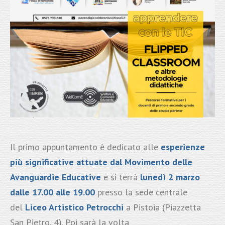
Il primo appuntamento è dedicato alle
esperienze
più significative attuate dal Movimento delle
Avanguardie Educative
e si terrà
lunedì 2 marzo
dalle 17.00 alle 19.00
presso la sede centrale
del
Liceo Artistico Petrocchi
a Pistoia (Piazzetta
San Pietro, 4). Poi sarà la volta