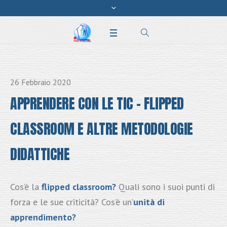
26 Febbraio 2020
APPRENDERE CON LE TIC – FLIPPED
CLASSROOM E ALTRE METODOLOGIE
DIDATTICHE
Cos’è la
flipped classroom?
Quali sono i suoi punti di
forza e le sue criticità? Cos’è un’
unità di
apprendimento?