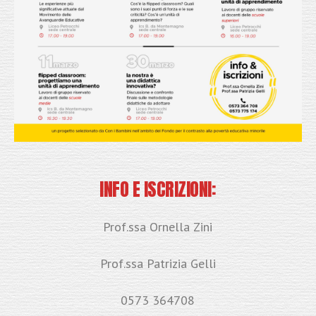
INFO E ISCRIZIONI:
Prof.ssa Ornella Zini
Prof.ssa Patrizia Gelli
0573 364708