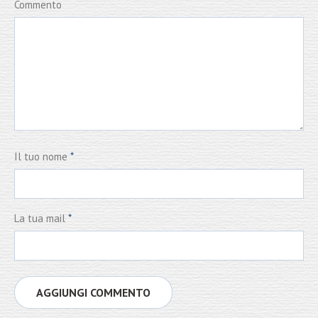
Commento
Il tuo nome
*
La tua mail
*