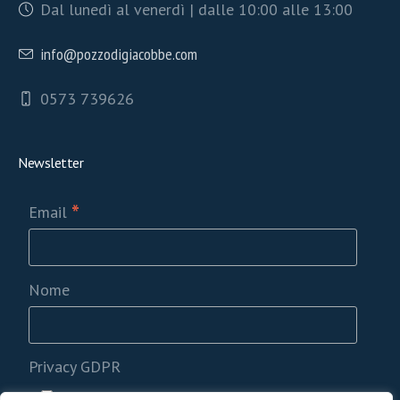
Dal lunedì al venerdì | dalle 10:00 alle 13:00
info@pozzodigiacobbe.com
0573 739626
Newsletter
*
Email
Nome
Privacy GDPR
Acconsento al trattamento dati