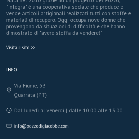
Nata nel 2010 grazie ad un progetto del Pozzo,
"Integra" è una cooperativa sociale che produce e
vende articoli artigianali realizzati tutti con stoffe e
materiali di recupero. Oggi occupa nove donne che
provengono da situazioni di difficoltà e che hanno
dimostrato di "avere stoffa da vendere!"
Visita il sito >>
INFO
Via Fiume, 53
Quarrata (PT)
Dal lunedì al venerdì | dalle 10:00 alle 13:00
info@pozzodigiacobbe.com