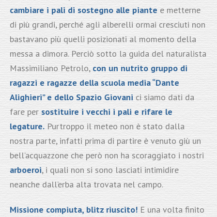
cambiare i pali di sostegno alle piante
e metterne
di più grandi, perché agli alberelli ormai cresciuti non
bastavano più quelli posizionati al momento della
messa a dimora. Perciò sotto la guida del naturalista
Massimiliano Petrolo,
con un nutrito gruppo di
ragazzi e ragazze della scuola media “Dante
Alighieri” e dello Spazio Giovani
ci siamo dati da
fare per
sostituire i vecchi i pali e rifare le
legature.
Purtroppo il meteo non è stato dalla
nostra parte, infatti prima di partire è venuto giù un
bell’acquazzone che però non ha scoraggiato i nostri
arboeroi
, i quali non si sono lasciati intimidire
neanche dall’erba alta trovata nel campo.
Missione compiuta, blitz riuscito!
E una volta finito