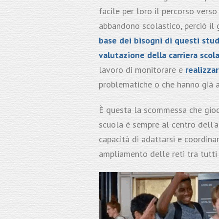
facile per loro il percorso vers
abbandono scolastico, perciò il 
base dei bisogni di questi stu
valutazione della carriera scola
lavoro di monitorare e
realizza
problematiche o che hanno già 
È questa la scommessa che gio
scuola è sempre al centro dell’a
capacità di adattarsi e coordinar
ampliamento delle reti tra tutti 