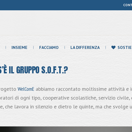
CON
INSIEME
FACCIAMO
LA DIFFERENZA
SOSTIE
È IL GRUPPO S.O.F.T.?
progetto
WelComE
abbiamo raccontato moltissime attività e i
ratori di ogni tipo, cooperative scolastiche, servizio civil
le, che lavora in silenzio e dietro le quinte, ma che svolge