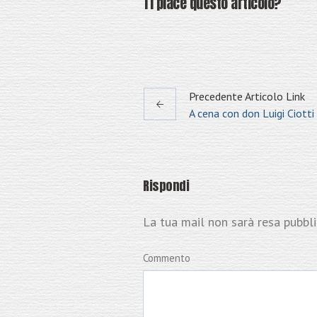
Ti piace questo articolo?
Precedente
Articolo
Link
A cena con don Luigi Ciotti
Rispondi
La tua mail non sarà resa pubbl
Commento