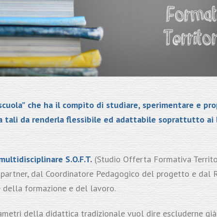
scuola”
che ha il compito di studiare, sperimentare e
pro
a
tali da renderla flessibile ed adattabile soprattutto ai
ultidisciplinare S.O.F.T.
(Studio Offerta Formativa Territ
to partner, dal Coordinatore Pedagogico del progetto e dal 
e della formazione e del lavoro.
rametri della didattica tradizionale vuol dire escluderne già