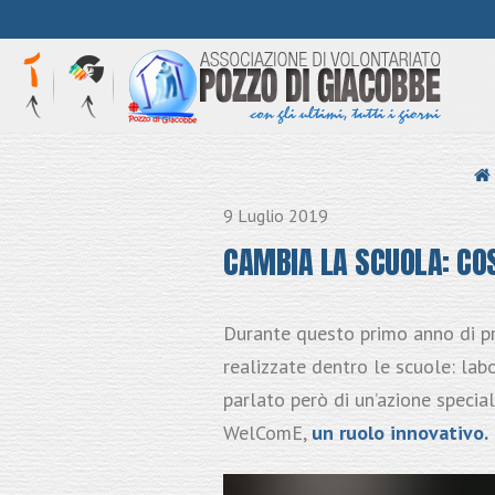
HOME
9 Luglio 2019
CAMBIA LA SCUOLA: COS’
Durante questo primo anno di 
realizzate dentro le scuole: labo
parlato però di un’azione specia
WelComE,
un ruolo innovativo.