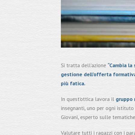
Si tratta dell’azione
“Cambia la 
gestione dell’offerta formativ
più fatica.
In quest’ottica lavora il
gruppo m
insegnanti, uno per ogni istitu
Giovani, esperto sulle tematich
Valutare tutti i ragazzi con i pa