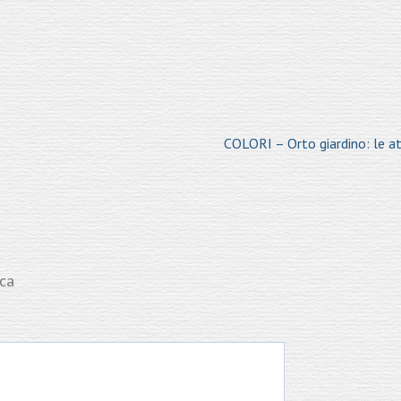
COLORI – Orto giardino: le a
ica