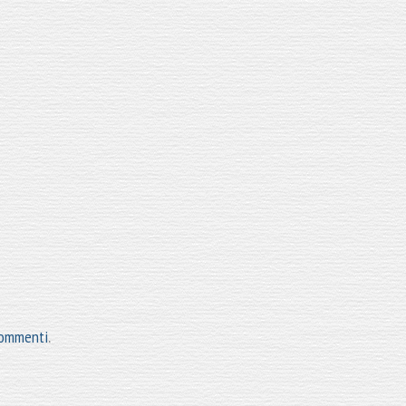
 commenti
.