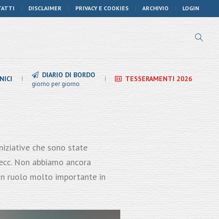
TATTI
DISCLAIMER
PRIVACY E COOKIES
ARCHIVIO
LOGIN
DIARIO DI BORDO
NICI
TESSERAMENTI 2026
giorno per giorno
niziative che sono state
e, ecc. Non abbiamo ancora
 un ruolo molto importante in