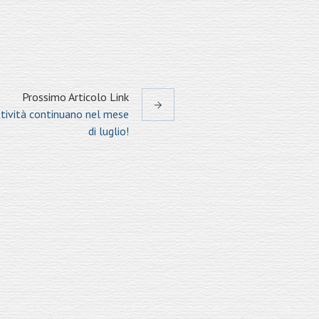
Prossimo
Articolo
Link
ttività continuano nel mese
di luglio!