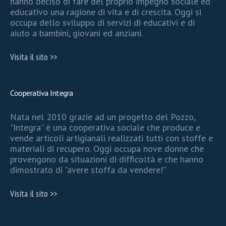
hanno deciso di fare del proprio impegno sociale ed
educativo una ragione di vita e di crescita. Oggi si
occupa dello sviluppo di servizi di educativi e di
aiuto a bambini, giovani ed anziani.
Visita il sito >>
Cooperativa Integra
Nata nel 2010 grazie ad un progetto del Pozzo,
"Integra" è una cooperativa sociale che produce e
vende articoli artigianali realizzati tutti con stoffe e
materiali di recupero. Oggi occupa nove donne che
provengono da situazioni di difficoltà e che hanno
dimostrato di "avere stoffa da vendere!"
Visita il sito >>