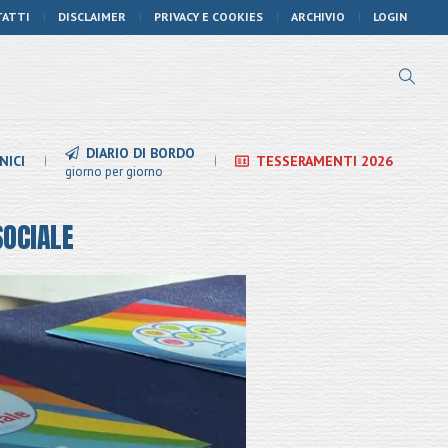
TATTI
DISCLAIMER
PRIVACY E COOKIES
ARCHIVIO
LOGIN
DIARIO DI BORDO
NICI
TESSERAMENTI 2026
giorno per giorno
SOCIALE