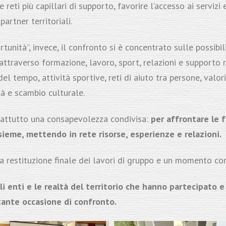
e reti più capillari di supporto, favorire l’accesso ai servizi 
partner territoriali.
nità”, invece, il confronto si è concentrato sulle possibili
attraverso formazione, lavoro, sport, relazioni e supporto r
del tempo, attività sportive, reti di aiuto tra persone, val
ità e scambio culturale.
prattutto una consapevolezza condivisa:
per affrontare le f
sieme, mettendo in rete risorse, esperienze e relazioni.
a restituzione finale dei lavori di gruppo e un momento conv
li enti e le realtà del territorio che hanno partecipato 
tante occasione di confronto.