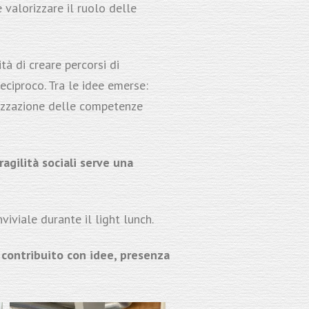
e valorizzare il ruolo delle
tà di creare percorsi di
eciproco. Tra le idee emerse:
orizzazione delle competenze
ragilità sociali serve una
iviale durante il light lunch.
e contribuito con idee, presenza