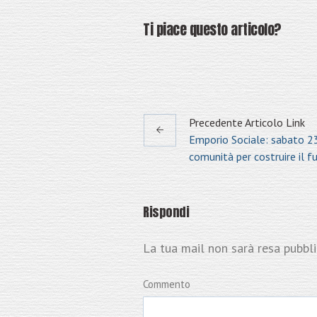
Ti piace questo articolo?
Precedente
Articolo
Link
Emporio Sociale: sabato 23
comunità per costruire il f
Rispondi
La tua mail non sarà resa pubbl
Commento