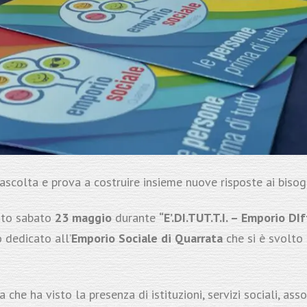
ascolta e prova a costruire insieme nuove risposte ai bisogn
rato sabato
23 maggio
durante
“E’.DI.TUT.T.I. – Emporio D
o dedicato all’
Emporio Sociale di Quarrata
che si è svolto 
he ha visto la presenza di istituzioni, servizi sociali, assoc