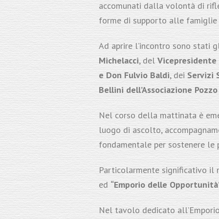
accomunati dalla volontà di rifl
forme di supporto alle famiglie 
Ad aprire l’incontro sono stati g
Michelacci
, del
Vicepresidente 
e Don Fulvio Baldi
, dei
Servizi S
Bellini dell’Associazione Pozz
Nel corso della mattinata è emer
luogo di ascolto, accompagnamen
fondamentale per sostenere le 
Particolarmente significativo il
ed
“Emporio delle Opportunità
Nel tavolo dedicato all’Emporio 