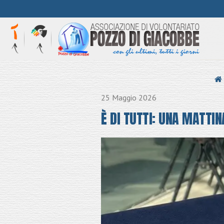
HOME
25 Maggio 2026
È DI TUTTI: UNA MATTI