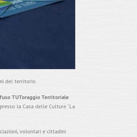
i del territorio.
Iffuso TUToraggio Territoriale
presso la Casa delle Culture “La
iazioni, volontari e cittadini