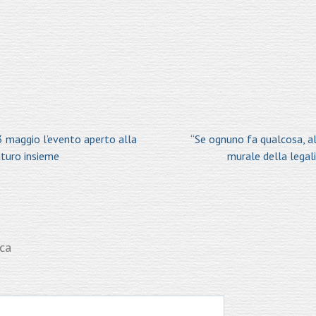
 maggio l’evento aperto alla
“Se ognuno fa qualcosa, al
uturo insieme
murale della legali
ica