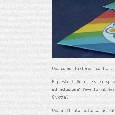
Una comunità che si incontra, si 
È questo il clima che si è respi
ed Inclusione”
, l’evento pubblic
Civetta”.
Una mattinata molto partecipata c