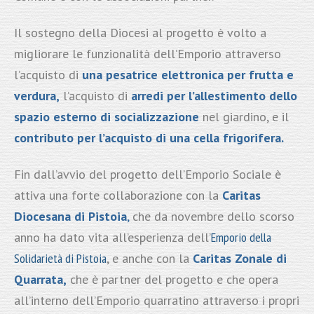
Il sostegno della Diocesi al progetto è volto a
migliorare le funzionalità dell’Emporio attraverso
l’acquisto di
una pesatrice elettronica per frutta e
verdura,
l’acquisto di
arredi per l’allestimento dello
spazio esterno di socializzazione
nel giardino, e il
contributo per l’acquisto di una cella frigorifera.
Fin dall’avvio del progetto dell’Emporio Sociale è
attiva una forte collaborazione con la
Caritas
Diocesana di Pistoia
,
che da novembre dello scorso
anno ha dato vita all’esperienza dell’
Emporio della
Solidarietà di Pistoia
, e anche con la
Caritas Zonale di
Quarrata,
che è partner del progetto e che opera
all’interno dell’Emporio quarratino attraverso i propri