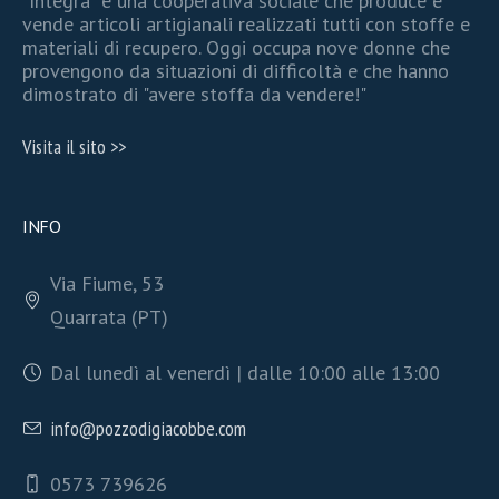
"Integra" è una cooperativa sociale che produce e
vende articoli artigianali realizzati tutti con stoffe e
materiali di recupero. Oggi occupa nove donne che
provengono da situazioni di difficoltà e che hanno
dimostrato di "avere stoffa da vendere!"
Visita il sito >>
INFO
Via Fiume, 53
Quarrata (PT)
Dal lunedì al venerdì | dalle 10:00 alle 13:00
info@pozzodigiacobbe.com
0573 739626