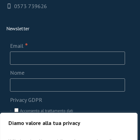
0573 739626
Newsletter
*
Email
Nome
Privacy GDPR
Acconsento al trattamento dati
Diamo valore alla tua privacy