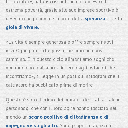
Il calciatore, nato e cresciuto in un contesto di
estrema povertà, grazie alle sue imprese sportive è
divenuto negli anni il simbolo della
speranza
e della
gioia di vivere.
«La vita è sempre generosa e offre sempre nuovi
inizi. Ogni giorno che passa, iniziamo un nuovo
cammino. E in questo ciclo alimentiamo sogni che
non muoiono mai, a prescindere dagli ostacoli che
incontriamo», si legge in un post su Instagram che il
calciatore ha pubblicato prima di morire.
Questo è solo il primo dei murales dedicati ad alcuni
personaggi che con il loro agire hanno lasciato nel
mondo un
segno positivo di cittadinanza e di
impegno verso gli altri.
Sono proprio i ragazzi a