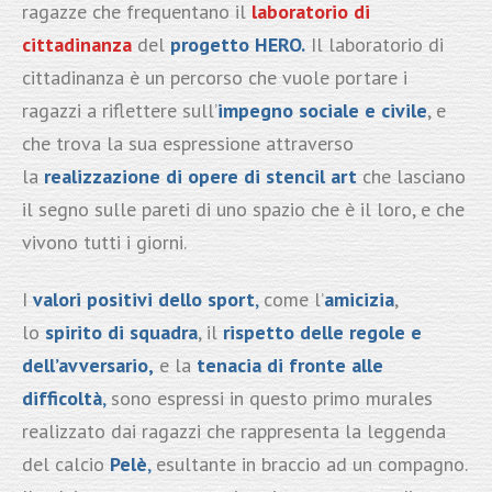
ragazze che frequentano il
laboratorio di
cittadinanza
del
progetto HERO.
Il laboratorio di
cittadinanza è un percorso che vuole portare i
ragazzi a riflettere sull’
impegno sociale e civile
, e
che trova la sua espressione attraverso
la
realizzazione di opere di stencil art
che lasciano
il segno sulle pareti di uno spazio che è il loro, e che
vivono tutti i giorni.
I
valori positivi dello sport
,
come l’
amicizia
,
lo
spirito di squadra
, il
rispetto delle regole e
dell’avversario,
e la
tenacia di fronte alle
difficoltà
,
sono espressi in questo primo murales
realizzato dai ragazzi che rappresenta la leggenda
del calcio
Pelè
,
esultante in braccio ad un compagno.