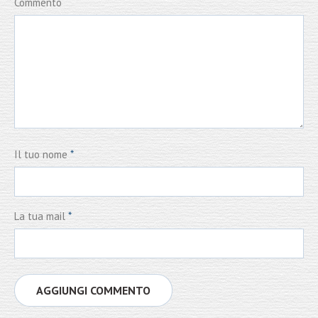
Commento
Il tuo nome
*
La tua mail
*