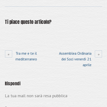
Ti piace questo articolo?
Tra me e te il
Assemblea Ordinaria
mediterraneo
dei Soci venerdì 21
aprile
Rispondi
La tua mail non sarà resa pubblica