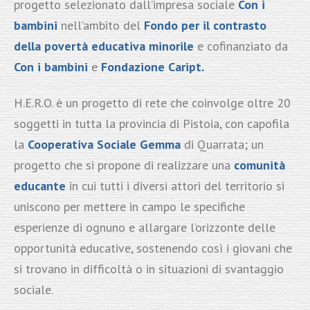
progetto selezionato dall’impresa sociale
Con i
bambini
nell’ambito del
Fondo per il contrasto
della povertà educativa minorile
e cofinanziato da
Con i bambini
e
Fondazione Caript.
H.E.R.O. è un progetto di rete che coinvolge oltre 20
soggetti in tutta la provincia di Pistoia, con capofila
la
Cooperativa Sociale Gemma
di Quarrata; un
progetto che si propone di realizzare una
comunità
educante
in cui tutti i diversi attori del territorio si
uniscono per mettere in campo le specifiche
esperienze di ognuno e allargare l’orizzonte delle
opportunità educative, sostenendo così i giovani che
si trovano in difficoltà o in situazioni di svantaggio
sociale.