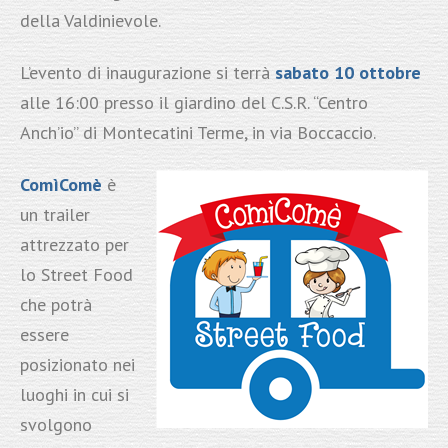
della Valdinievole.
L’evento di inaugurazione si terrà
sabato 10 ottobre
alle 16:00 presso il giardino del C.S.R. “Centro
Anch’io” di Montecatini Terme, in via Boccaccio.
ComìComè
è
un trailer
attrezzato per
lo Street Food
che potrà
essere
posizionato nei
luoghi in cui si
svolgono