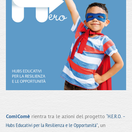
ComìComè
rientra tra le azioni del progetto
“H.E.R.O. –
Hubs Educativi per la Resilienza e le Opportunità”
, un