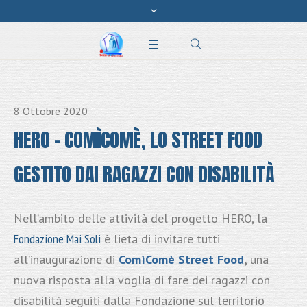
8 Ottobre 2020
HERO – COMÌCOMÈ, LO STREET FOOD
GESTITO DAI RAGAZZI CON DISABILITÀ
Nell’ambito delle attività del progetto HERO, la
Fondazione Mai Soli
è lieta di invitare tutti
all’inaugurazione di
ComìComè Street Food
,
una
nuova risposta alla voglia di fare dei ragazzi con
disabilità seguiti dalla Fondazione sul territorio