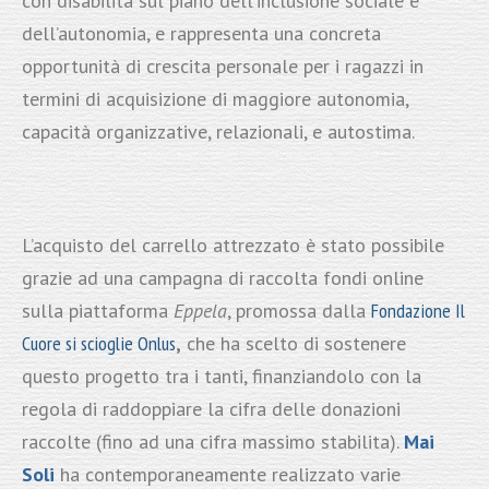
con disabilità sul piano dell’inclusione sociale e
dell’autonomia, e rappresenta una concreta
opportunità di crescita personale per i ragazzi in
termini di acquisizione di maggiore autonomia,
capacità organizzative, relazionali, e autostima.
L’acquisto del carrello attrezzato è stato possibile
grazie ad una campagna di raccolta fondi online
sulla piattaforma
Eppela
, promossa dalla
Fondazione Il
Cuore si scioglie Onlus
,
che ha scelto di sostenere
questo progetto tra i tanti, finanziandolo con la
regola di raddoppiare la cifra delle donazioni
raccolte (fino ad una cifra massimo stabilita).
Mai
Soli
ha contemporaneamente realizzato varie