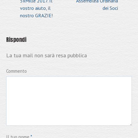
5xMille 2017. Il
Assemblea Ordinaria
vostro aiuto, il
dei Soci
nostro GRAZIE!
Rispondi
La tua mail non sarà resa pubblica
Commento
Il tuo nome
*