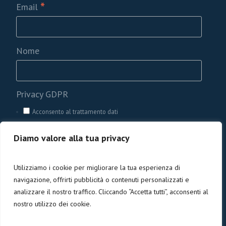
*
Email
Nome
Privacy GDPR
Acconsento al trattamento dati
Diamo valore alla tua privacy
Utilizziamo i cookie per migliorare la tua esperienza di
navigazione, offrirti pubblicità o contenuti personalizzati e
analizzare il nostro traffico. Cliccando “Accetta tutti”, acconsenti al
nostro utilizzo dei cookie.
Privacy e cookies
/ Codice Fiscale 90005840476 | ©