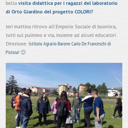
bella
visita didattica per i ragazzi del laboratorio
di Orto Giardino del progetto COLORI?
Ieri mattina ritrovo all’Emporio Sociale di buon’ora,
tutti sul pulmino e via, insieme ad alcuni educatori.
Direzione:
Istituto Agrario Barone Carlo De Franceschi di
Pistoia!
😊