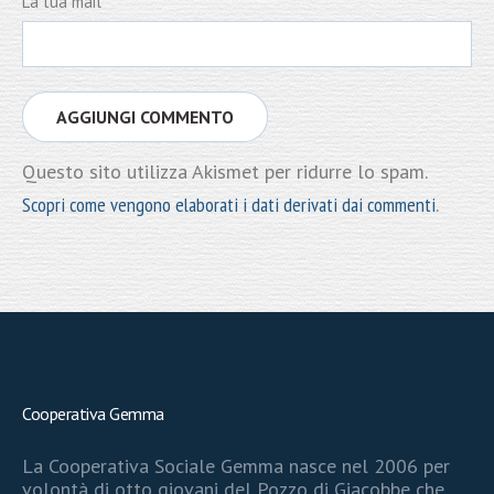
La tua mail
*
Questo sito utilizza Akismet per ridurre lo spam.
Scopri come vengono elaborati i dati derivati dai commenti
.
Cooperativa Gemma
La Cooperativa Sociale Gemma nasce nel 2006 per
volontà di otto giovani del Pozzo di Giacobbe che