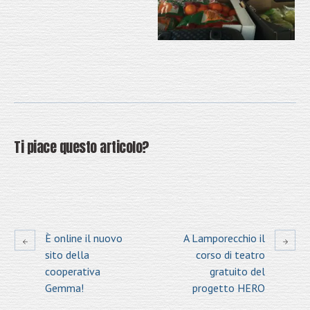
Ti piace questo articolo?
È online il nuovo
A Lamporecchio il
sito della
corso di teatro
cooperativa
gratuito del
Gemma!
progetto HERO