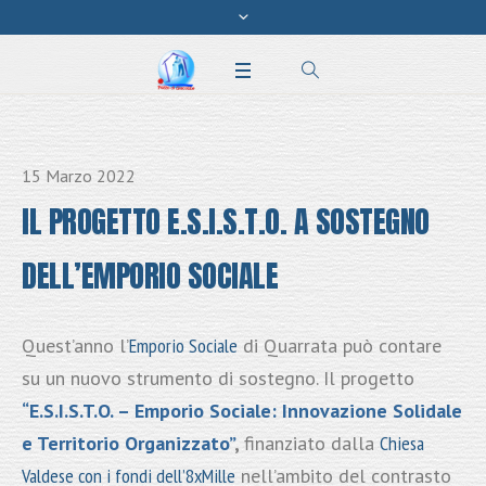
15 Marzo 2022
IL PROGETTO E.S.I.S.T.O. A SOSTEGNO
DELL’EMPORIO SOCIALE
Quest’anno l’
Emporio Sociale
di Quarrata può contare
su un nuovo strumento di sostegno. Il progetto
“E.S.I.S.T.O. – Emporio Sociale: Innovazione Solidale
e Territorio Organizzato”
,
finanziato dalla
Chiesa
Valdese con i fondi dell’8xMille
nell’ambito del contrasto