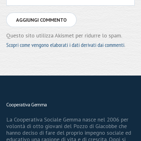
Questo sito utilizza Akismet per ridurre lo spam.
Scopri come vengono elaborati i dati derivati dai commenti
.
Cooperativa Gemma
La Cooperativa Sociale Gemma nasce nel 2006 per
volontà di otto giovani del Pozzo di Giacobbe che
hanno deciso di fare del proprio impegno sociale ed
educativo una ragione di vita e di crescita. Oggi si