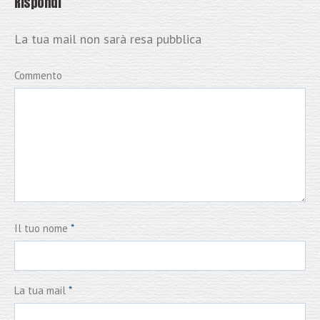
Rispondi
La tua mail non sarà resa pubblica
Commento
Il tuo nome
*
La tua mail
*