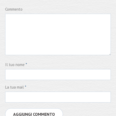
Commento
Il tuo nome
*
La tua mail
*