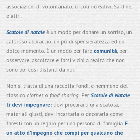
associazioni di volontariato, circoli ricreativi, Sardine,
e altri.
Scatole di natale
è un modo per donare un sorriso, un
caloroso abbraccio, un po’ di spensieratezza ed un
dolce momento. È un modo per fare
comunità
, per
osservare, ascoltare e farsi vicini a realtà che non
sono poi così distanti da noi.
Non si tratta di una raccolta fondi, e nemmeno del
classico
clothes
o
food sharing.
Per
Scatole di Natale
ti devi impegnare:
devi procurarti una scatola, i
materiali giusti, devi incartarla o decorarla come
faresti con un regalo per una persona di famiglia.
È
un atto d’impegno che compi per qualcuno che