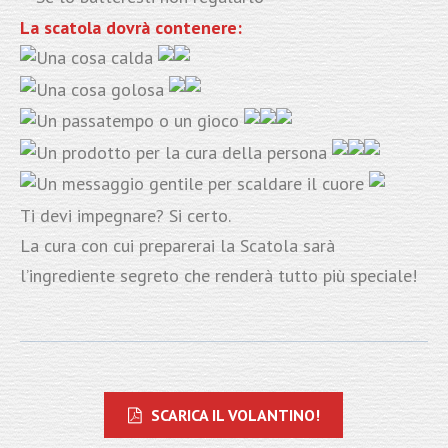
La scatola dovrà contenere:
Una cosa calda
Una cosa golosa
Un passatempo o un gioco
Un prodotto per la cura della persona
Un messaggio gentile per scaldare il cuore
Ti devi impegnare? Si certo.
La cura con cui preparerai la Scatola sarà
l’ingrediente segreto che renderà tutto più speciale!
SCARICA IL VOLANTINO!