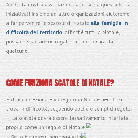
Anche la nostra associazione aderisce a questa bella
iniziativa!! Insieme ad altre organizzazioni aiuteremo
a far pervenire le scatole di Natale
alle famiglie in
difficoltà del territorio
, affinché tutti, a Natale,
possano scartare un regalo fatto con cura da
qualcuno.
COME FUNZIONA SCATOLE DI NATALE?
Potrai confezionare un regalo di Natale per chi si
trova in difficoltà, seguendo poche e semplici regole:
– La scatola dovrà essere tassativamente incartata
proprio come un regalo di Natale
– Se lo butteresti non regalarlo