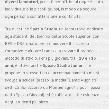
diversi laboratori
, pensati per offrire ai ragazzi aiuto
individuale o in piccoli gruppi, in modo da seguire
ogni persona con attenzione e continuità.
Tra questi c’è
Spazio Studio
, un laboratorio dedicato
agli studenti del biennio delle scuole superiori con
BES e DSAp, nato per promuovere il successo
formativo e aiutare i ragazzi a trovare il proprio
metodo di studio. Per i più giovani, tra i
10 e i 13
anni
, è attivo anche
Spazio Studio Junior
, che
propone lo stesso tipo di accompagnamento ma si
svolge a scuola (presso la media “Dante Alighieri”
dell’ICS Bonaccorso da Montemagno”, a pochi passi
dallo Spazio Giovani) ed è calibrato sulle esigenze
degli studenti più piccoli.