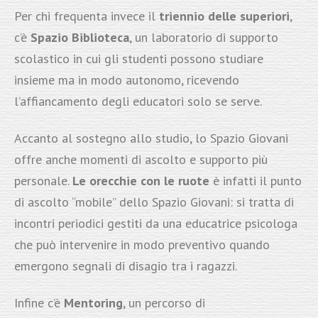
Per chi frequenta invece il
triennio delle superiori
,
c’è
Spazio Biblioteca
, un laboratorio di supporto
scolastico in cui gli studenti possono studiare
insieme ma in modo autonomo, ricevendo
l’affiancamento degli educatori solo se serve.
Accanto al sostegno allo studio, lo Spazio Giovani
offre anche momenti di ascolto e supporto più
personale.
Le orecchie con le ruote
è infatti il punto
di ascolto “mobile” dello Spazio Giovani: si tratta di
incontri periodici gestiti da una educatrice psicologa
che può intervenire in modo preventivo quando
emergono segnali di disagio tra i ragazzi.
Infine c’è
Mentoring
, un percorso di