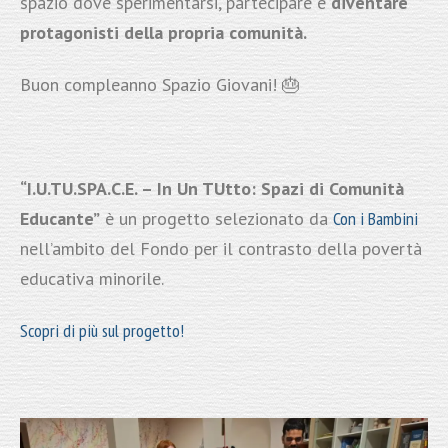
spazio dove sperimentarsi, partecipare e
diventare
protagonisti della propria comunità.
Buon compleanno Spazio Giovani! 🎂
“I.U.TU.SPA.C.E. – In Un TUtto: Spazi di Comunità
Educante”
è un progetto selezionato da
Con i Bambini
nell’ambito del Fondo per il contrasto della povertà
educativa minorile.
Scopri di più sul progetto!