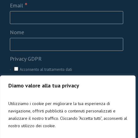
*
Email
Nome
Privacy GDPR
Acconsento al trattamento dati
Diamo valore alla tua privacy
Utilizziamo i cookie per migliorare la tua esperienza di
navigazione, offrirti pubblicità o contenuti personalizzati e
analizzare il nostro traffico. Cliccando “Accetta tutti”, acconsenti al
nostro utilizzo dei cookie.
Privacy e cookies
/ Codice Fiscale 90005840476 | ©