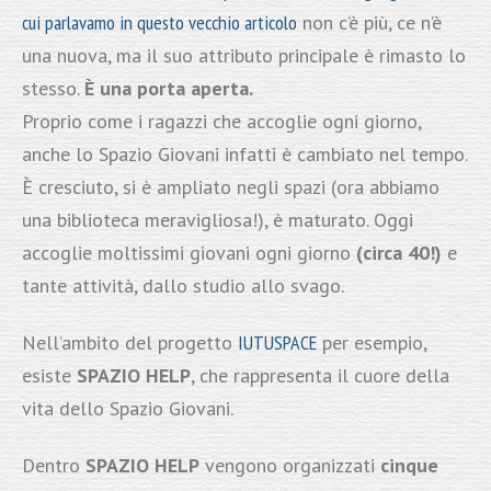
cui parlavamo in questo vecchio articolo
non c’è più, ce n’è
una nuova, ma il suo attributo principale è rimasto lo
stesso.
È una porta aperta.
Proprio come i ragazzi che accoglie ogni giorno,
anche lo Spazio Giovani infatti è cambiato nel tempo.
È cresciuto, si è ampliato negli spazi (ora abbiamo
una biblioteca meravigliosa!), è maturato. Oggi
accoglie moltissimi giovani ogni giorno
(circa 40!)
e
tante attività, dallo studio allo svago.
Nell’ambito del progetto
IUTUSPACE
per esempio,
esiste
SPAZIO HELP
, che rappresenta il cuore della
vita dello Spazio Giovani.
Dentro
SPAZIO HELP
vengono organizzati
cinque