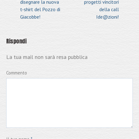
disegnare la nuova
progetti vincitori
t-shirt del Pozzo di
della call
Giacobbe!
Ide@zioni!
Rispondi
La tua mail non sarà resa pubblica
Commento