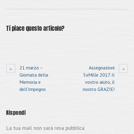
Ti piace questo articolo?
21 marzo –
Assegnazioni
Giornata della
5xMille 2017. Il
Memoria e
vostro aiuto, il
dell’Impegno
nostro GRAZIE!
Rispondi
La tua mail non sarà resa pubblica