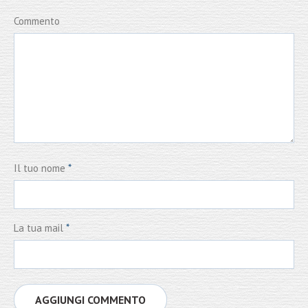
Commento
Il tuo nome
*
La tua mail
*