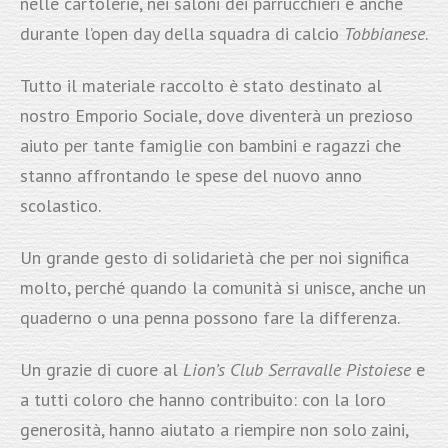
nelle cartolerie, nei saloni dei parrucchieri e anche
durante l’open day della squadra di calcio
Tobbianese
.
Tutto il materiale raccolto è stato destinato al
nostro Emporio Sociale, dove diventerà un prezioso
aiuto per tante famiglie con bambini e ragazzi che
stanno affrontando le spese del nuovo anno
scolastico.
Un grande gesto di solidarietà che per noi significa
molto, perché quando la comunità si unisce, anche un
quaderno o una penna possono fare la differenza.
Un grazie di cuore al
Lion’s Club Serravalle Pistoiese
e
a tutti coloro che hanno contribuito: con la loro
generosità, hanno aiutato a riempire non solo zaini,