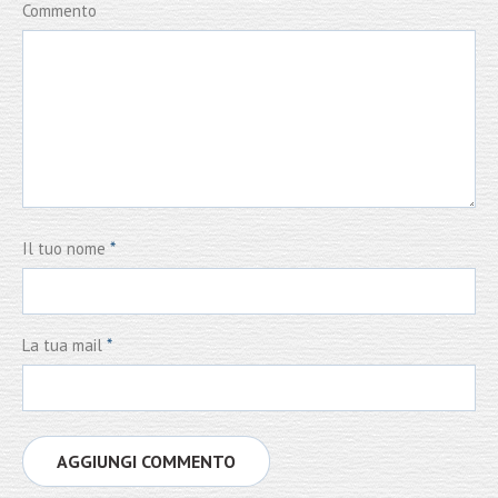
Commento
Il tuo nome
*
La tua mail
*