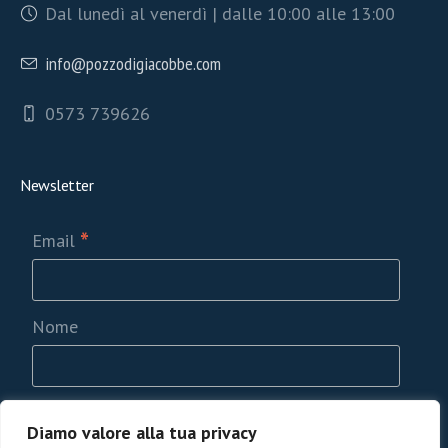
Dal lunedì al venerdì | dalle 10:00 alle 13:00
info@pozzodigiacobbe.com
0573 739626
Newsletter
*
Email
Nome
Privacy GDPR
Diamo valore alla tua privacy
Acconsento al trattamento dati