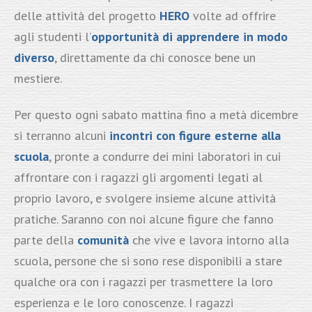
delle attività del progetto
HERO
volte ad offrire
agli studenti l’
opportunità di apprendere in modo
diverso
, direttamente da chi conosce bene un
mestiere.
Per questo ogni sabato mattina fino a metà dicembre
si terranno alcuni
incontri con figure esterne alla
scuola
, pronte a condurre dei mini laboratori in cui
affrontare con i ragazzi gli argomenti legati al
proprio lavoro, e svolgere insieme alcune attività
pratiche. Saranno con noi alcune figure che fanno
parte della
comunità
che vive e lavora intorno alla
scuola, persone che si sono rese disponibili a stare
qualche ora con i ragazzi per trasmettere la loro
esperienza e le loro conoscenze. I ragazzi