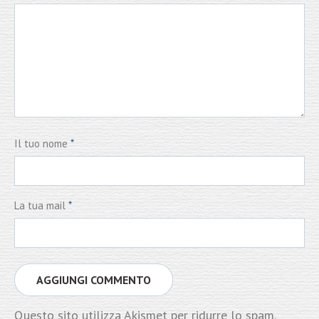
Il tuo nome
*
La tua mail
*
Questo sito utilizza Akismet per ridurre lo spam.