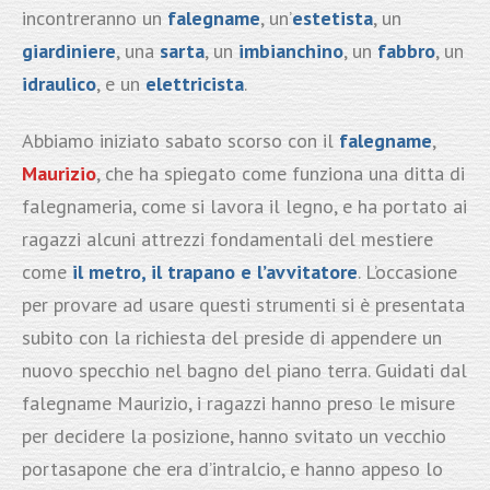
incontreranno un
falegname
, un’
estetista
, un
giardiniere
, una
sarta
, un
imbianchino
, un
fabbro
, un
idraulico
, e un
elettricista
.
Abbiamo iniziato sabato scorso con il
falegname
,
Maurizio
, che ha spiegato come funziona una ditta di
falegnameria, come si lavora il legno, e ha portato ai
ragazzi alcuni attrezzi fondamentali del mestiere
come
il metro, il trapano
e
l’avvitatore
. L’occasione
per provare ad usare questi strumenti si è presentata
subito con la richiesta del preside di appendere un
nuovo specchio nel bagno del piano terra. Guidati dal
falegname Maurizio, i ragazzi hanno preso le misure
per decidere la posizione, hanno svitato un vecchio
portasapone che era d’intralcio, e hanno appeso lo