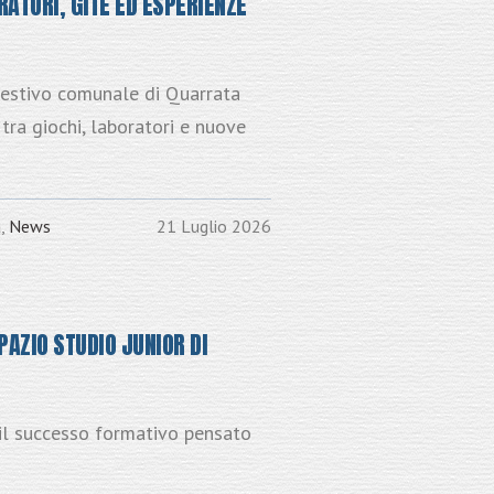
RATORI, GITE ED ESPERIENZE
 estivo comunale di Quarrata
ra giochi, laboratori e nuove
a
,
News
21 Luglio 2026
AZIO STUDIO JUNIOR DI
il successo formativo pensato