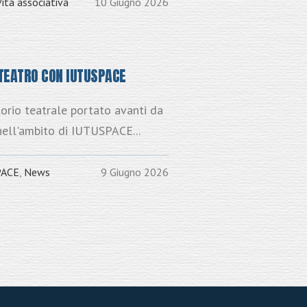
Vita associativa
10 Giugno 2026
A TEATRO CON IUTUSPACE
torio teatrale portato avanti da
ell'ambito di IUTUSPACE...
PACE
,
News
9 Giugno 2026