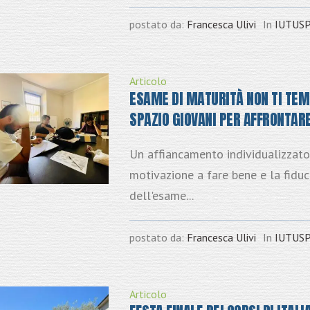
postato da:
Francesca Ulivi
In
IUTUS
Articolo
ESAME DI MATURITÀ NON TI TEM
SPAZIO GIOVANI PER AFFRONTAR
Un affiancamento individualizzato 
motivazione a fare bene e la fiduci
dell'esame...
postato da:
Francesca Ulivi
In
IUTUS
Articolo