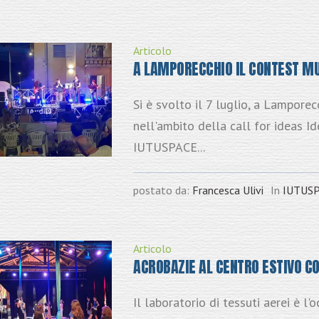
Articolo
A LAMPORECCHIO IL CONTEST MU
Si è svolto il 7 luglio, a Lamporec
nell'ambito della call for ideas 
IUTUSPACE...
postato da:
Francesca Ulivi
In
IUTUS
Articolo
ACROBAZIE AL CENTRO ESTIVO CON
Il laboratorio di tessuti aerei è l