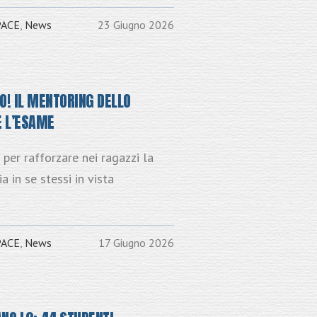
PACE
,
News
23 Giugno 2026
O! IL MENTORING DELLO
E L’ESAME
per rafforzare nei ragazzi la
a in se stessi in vista
PACE
,
News
17 Giugno 2026