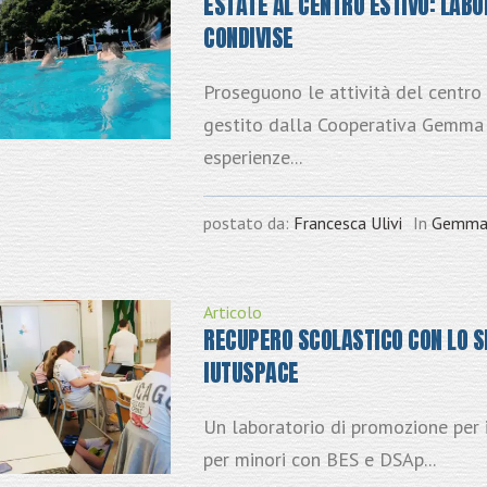
ESTATE AL CENTRO ESTIVO: LABO
CONDIVISE
Proseguono le attività del centro
gestito dalla Cooperativa Gemma t
esperienze...
postato da:
Francesca Ulivi
In
Gemm
Articolo
RECUPERO SCOLASTICO CON LO SP
IUTUSPACE
Un laboratorio di promozione per 
per minori con BES e DSAp...