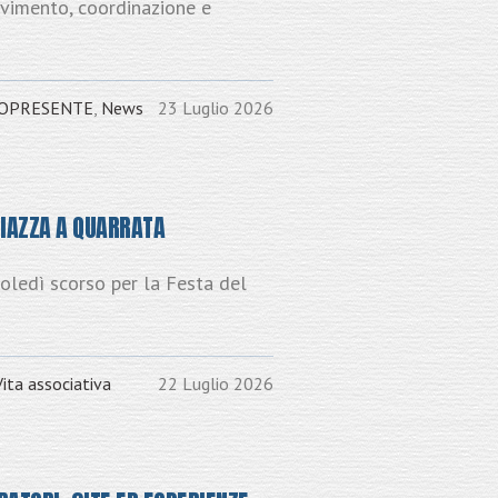
ovimento, coordinazione e
OPRESENTE
,
News
23 Luglio 2026
PIAZZA A QUARRATA
coledì scorso per la Festa del
Vita associativa
22 Luglio 2026