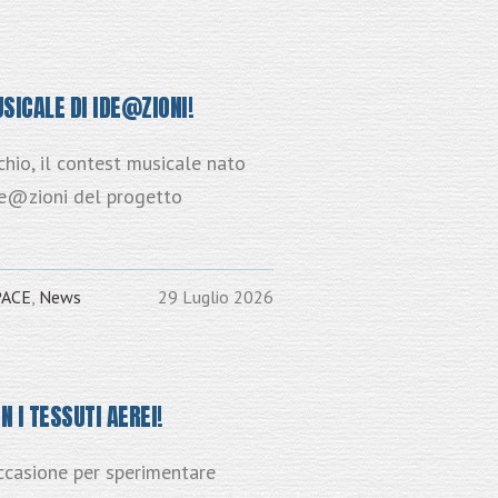
SICALE DI IDE@ZIONI!
chio, il contest musicale nato
Ide@zioni del progetto
PACE
,
News
29 Luglio 2026
 I TESSUTI AEREI!
'occasione per sperimentare