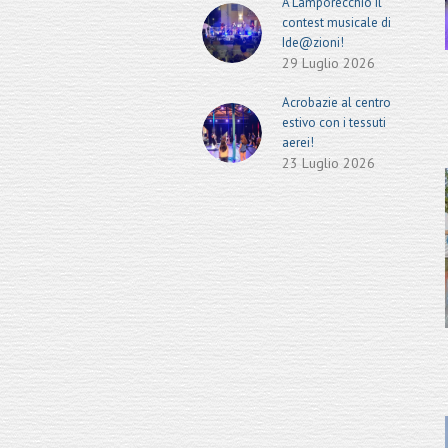
A Lamporecchio il
contest musicale di
Ide@zioni!
29 Luglio 2026
Acrobazie al centro
estivo con i tessuti
aerei!
23 Luglio 2026