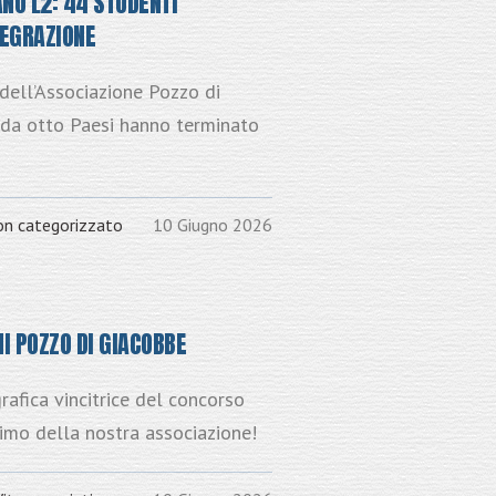
IANO L2: 44 STUDENTI
TEGRAZIONE
o dell’Associazione Pozzo di
 da otto Paesi hanno terminato
n categorizzato
10 Giugno 2026
I POZZO DI GIACOBBE
afica vincitrice del concorso
simo della nostra associazione!