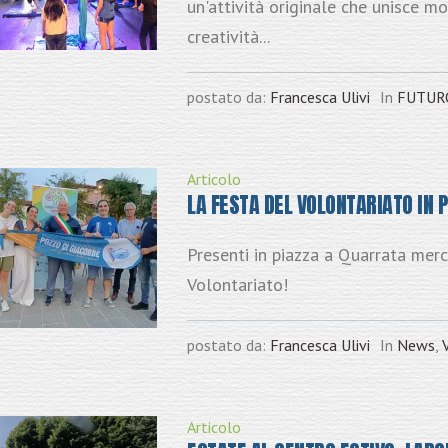
un'attività originale che unisce m
creatività...
postato da:
Francesca Ulivi
In
FUTUR
Articolo
LA FESTA DEL VOLONTARIATO IN 
Presenti in piazza a Quarrata mer
Volontariato!
postato da:
Francesca Ulivi
In
News
,
Articolo