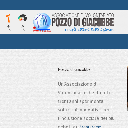
HOME
Pozzo di Giacobbe
Un’Associazione di
Volontariato che da oltre
trent’anni sperimenta
soluzioni innovative per
l’inclusione sociale dei più
deboli >>
Scopri come