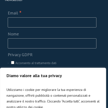
*
Email
Nome
Privacy GDPR
Acconsento al trattamento dati
Diamo valore alla tua privacy
Utilizziamo i cookie per migliorare la tua esperienza di
navigazione, offrirti pubblicità o contenuti personalizzati e
analizzare il nostro traffico. Cliccando “Accetta tutti”, acconsenti al
nostro utilizzo dei cookie.