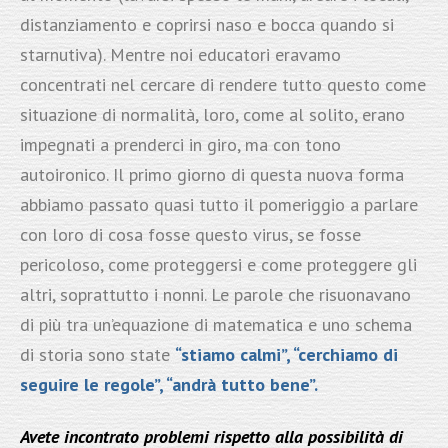
distanziamento e coprirsi naso e bocca quando si
starnutiva). Mentre noi educatori eravamo
concentrati nel cercare di rendere tutto questo come
situazione di normalità, loro, come al solito, erano
impegnati a prenderci in giro, ma con tono
autoironico. Il primo giorno di questa nuova forma
abbiamo passato quasi tutto il pomeriggio a parlare
con loro di cosa fosse questo virus, se fosse
pericoloso, come proteggersi e come proteggere gli
altri, soprattutto i nonni. Le parole che risuonavano
di più tra un’equazione di matematica e uno schema
di storia sono state
“stiamo calmi”, “cerchiamo di
seguire le regole”, “andrà tutto bene”.
Avete incontrato problemi rispetto alla possibilità di