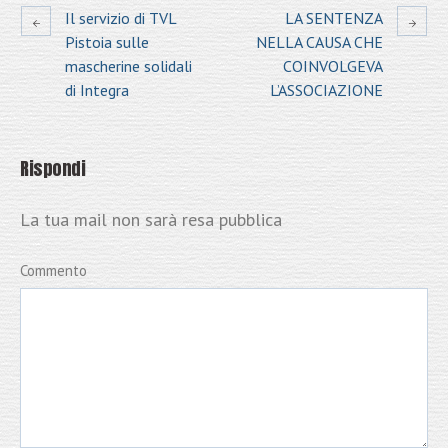
Il servizio di TVL
LA SENTENZA
Pistoia sulle
NELLA CAUSA CHE
mascherine solidali
COINVOLGEVA
di Integra
L’ASSOCIAZIONE
Rispondi
La tua mail non sarà resa pubblica
Commento