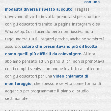
con una
modalità diversa rispetto al solito.
I ragazzi
dovevano di volta in volta prenotarsi per studiare
con gli educatori tramite la pagina Instagram o su
WhatsApp. Così facendo però non riuscivamo a
raggiungere tutti i ragazzi perché, anche se sembrerà
assurdo,
coloro che presentavano più difficoltà
erano quelli più difficili da coinvolgere.
Allora
abbiamo pensato ad un piano B: chi non si prenotava
con i compiti veniva comunque invitato a collegarsi
con gli educatori per una
video chiamata di
monitoraggio,
che spesso è servita come forma di
aggancio per programmare il piano di studio
settimanale.