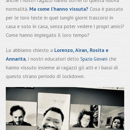
anche i nostri ragazzi hanno sofferto questa nuova
normalità.
Ma come l’hanno vissuta?
Cosa è passato
per le loro teste in quei lunghi giorni trascorsi in
casa e solo in casa, senza poter vedere i propri amici?
Come hanno impiegato il loro tempo?
Lo abbiamo chiesto a
Lorenzo, Airan, Rosita e
Annarita
, i nostri educatori dello
Spazio Giovani
che
hanno vissuto insieme ai ragazzi gli alti e i bassi di
questo strano periodo di lockdown.