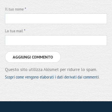
Il tuo nome
*
La tua mail
*
Questo sito utilizza Akismet per ridurre lo spam.
Scopri come vengono elaborati i dati derivati dai commenti
.