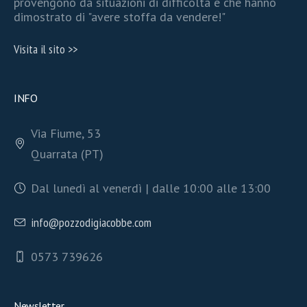
provengono da situazioni di difficoltà e che hanno
dimostrato di "avere stoffa da vendere!"
Visita il sito >>
INFO
Via Fiume, 53
Quarrata (PT)
Dal lunedì al venerdì | dalle 10:00 alle 13:00
info@pozzodigiacobbe.com
0573 739626
Newsletter