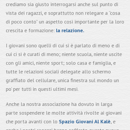
crediamo sia giusto interrogarsi anche sul punto di
vista dei ragazzi, e soprattutto non relegare a “cosa
di poco conto” un aspetto così importante per la loro
crescita e formazione:
la relazione.
I giovani sono quelli di cui si è parlato di meno e di
cui ci si è curati di meno; niente scuola, niente uscite
con gli amici, niente sport; solo casa e famiglia, e
tutte le relazioni sociali delegate allo schermo
graffiato del cellulare, unica finestra sul mondo un
po’ per tutti in questi ultimi mesi.
Anche la nostra associazione ha dovuto in larga
parte sospendere le molte attività rivolte ai giovani
che porta avanti con lo
Spazio Giovani Al Kalè
, e