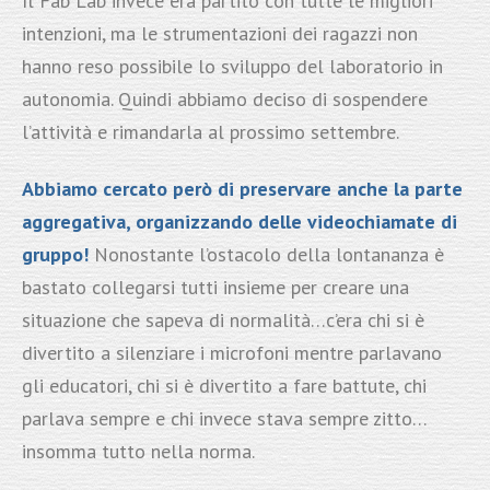
Il Fab Lab invece era partito con tutte le migliori
intenzioni, ma le strumentazioni dei ragazzi non
hanno reso possibile lo sviluppo del laboratorio in
autonomia. Quindi abbiamo deciso di sospendere
l’attività e rimandarla al prossimo settembre.
Abbiamo cercato però di preservare anche la parte
aggregativa, organizzando delle videochiamate di
gruppo!
Nonostante l’ostacolo della lontananza è
bastato collegarsi tutti insieme per creare una
situazione che sapeva di normalità…c’era chi si è
divertito a silenziare i microfoni mentre parlavano
gli educatori, chi si è divertito a fare battute, chi
parlava sempre e chi invece stava sempre zitto…
insomma tutto nella norma.