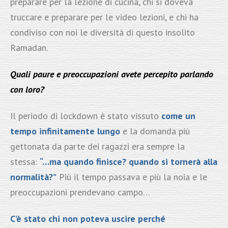
preparare per la lezione di cucina, chi si doveva
truccare e preparare per le video lezioni, e chi ha
condiviso con noi le diversità di questo insolito
Ramadan.
Quali paure e preoccupazioni avete percepito parlando
con loro?
Il periodo di lockdown è stato vissuto
come un
tempo infinitamente lungo
e la domanda più
gettonata da parte dei ragazzi era sempre la
stessa:
“…ma quando finisce? quando si tornerà alla
normalità?”
Più il tempo passava e più la noia e le
preoccupazioni prendevano campo…
C’è stato chi non poteva uscire perché