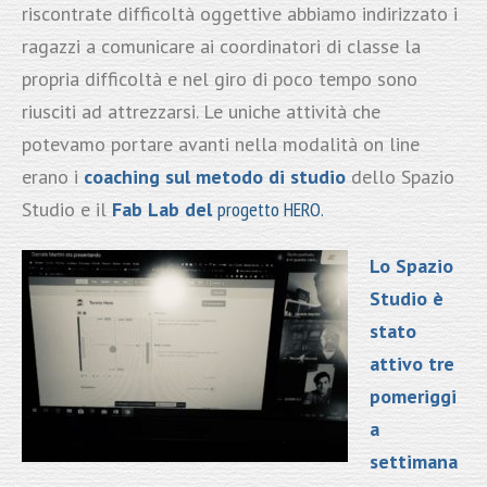
riscontrate difficoltà oggettive abbiamo indirizzato i
ragazzi a comunicare ai coordinatori di classe la
propria difficoltà e nel giro di poco tempo sono
riusciti ad attrezzarsi. Le uniche attività che
potevamo portare avanti nella modalità on line
erano i
coaching sul metodo di studio
dello Spazio
Studio e il
Fab Lab del
progetto HERO.
Lo Spazio
Studio è
stato
attivo tre
pomeriggi
a
settimana