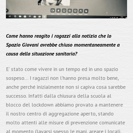
Come hanno reagito i ragazzi alla notizia che lo
Spazio Giovani avrebbe chiuso momentaneamente a
causa della situazione sanitaria?
E’ stato come vivere in un tempo ed in uno spazio
sospeso… I ragazzi non l’hanno presa molto bene,
anche perché inizialmente non si capiva cosa sarebbe
successo. Infatti dalla chiusura della scuola al
blocco del lockdown abbiamo provato a mantenere
il nostro centro di aggregazione aperto, stando
molto attenti alle misure di prevenzione comunicate
al momento (lavarsi spesso le mani, areare i locali,