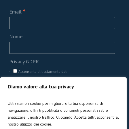
*
Email
Nome
Privacy GDPR
Acconsento al trattamento dati
Diamo valore alla tua privacy
Utilizziamo i cookie per migliorare la tua esperienza di
navigazione, offrirti pubblicità o contenuti personalizzati e
analizzare il nostro traffico. Cliccando “Accetta tutti”, acconsenti al
nostro utilizzo dei cookie.
Privacy e cookies
/ Codice Fiscale 90005840476 | ©