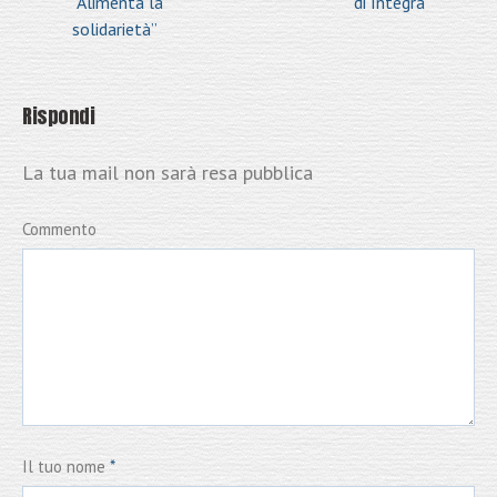
“Alimenta la
di Integra
solidarietà”
Rispondi
La tua mail non sarà resa pubblica
Commento
Il tuo nome
*